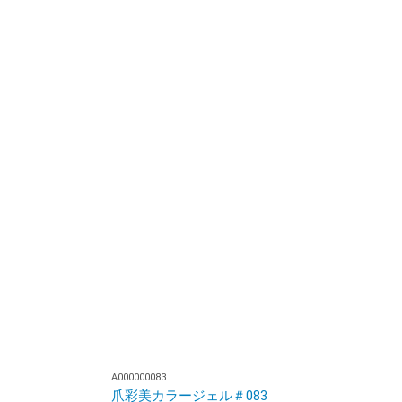
A000000083
爪彩美カラージェル＃083