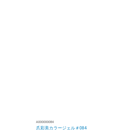
A000000084
爪彩美カラージェル＃084