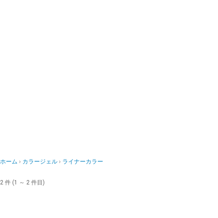
ホーム
カラージェル
ライナーカラー
2 件 (1 ～ 2 件目)